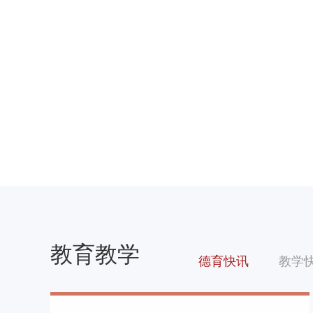
教育教学
德育快讯
教学