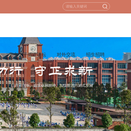
安中太平循道讲坛
对外交流
招生招聘