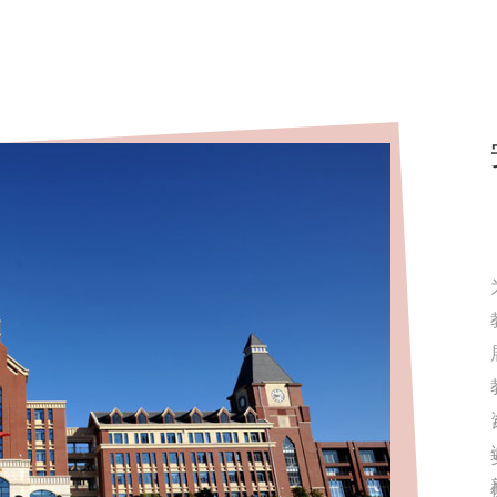
校国家公祭日主题教
勿忘国殇·吾辈当自强——安宁中学
育活动纪实
太平学校国家公祭日主题教育活动纪
实第12个南京大...