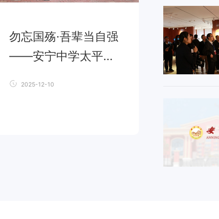
勿忘国殇·吾辈当自强
——安宁中学太平学
校国家公祭日主题教
2025-12-10
育活动纪实
学校动态
2025-12-10
勿忘国殇·吾辈当自强
——安宁中学太平学