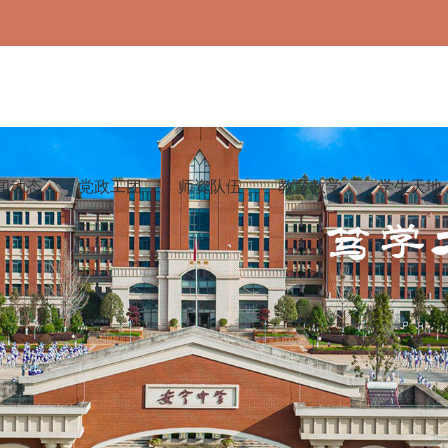
闻动态
党政工团
师资队伍
教育教学
学生天地