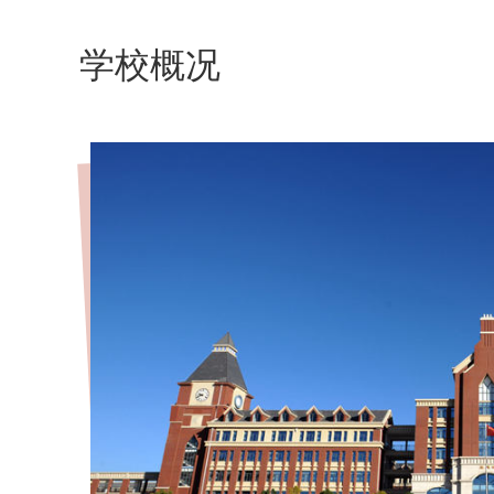
育集团访学交流
学校概况
昭通市盐津县第三中学师生到安宁中
学教育集团访学交流初冬的安中校
园，满地银杏织就金...