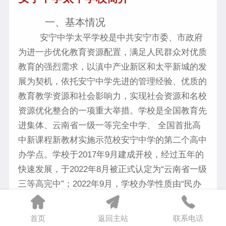
一、基本情况
安宁中学太平学校是中共安宁市委、市政府
为进一步优化教育资源配置，满足人民群众对优质
教育的强烈需求，以滇中产业新区和太平新城的发
展为契机，依托安宁中学先进的管理经验、优质的
教育教学资源和社会影响力，实现社会资源和名校
资源优化整合的一项重大举措。学校是全国教育先
进集体、云南省一级一等完全中学、 全国首批高
中新课程新教材实施示范校安宁中学的第二个高中
办学点。学校于2017年9月建成开校，经过五年的
快速发展，于2022年8月被正式认定为“云南省一级
三等高完中”；2022年9月，学校办学性质由“民办
公助”学校转设为“十二年一贯制”的公办学校。
二、办学条件
首页
返回主站
联系电话