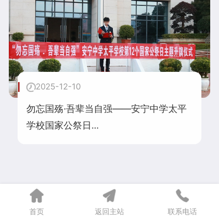
2025-12-10
勿忘国殇·吾辈当自强——安宁中学太平
学校国家公祭日...
首页
返回主站
联系电话