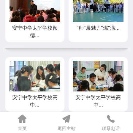
安宁中学太平学校顾
“师”展魅力“燃”满...
德...
安宁中学太平学校高
安宁中学太平学校高
中...
中...
首页
返回主站
联系电话